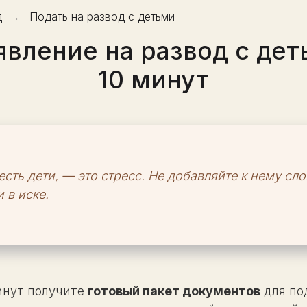
д
→
Подать на развод с детьми
явление на развод с дет
10 минут
 есть дети, — это стресс. Не добавляйте к нему с
 в иске.
инут получите
готовый пакет документов
для под