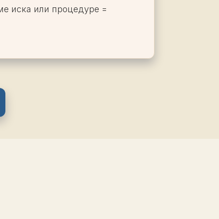
рме иска или процедуре =