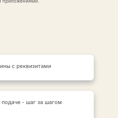
 и приложениями.
ины с реквизитами
 подаче - шаг за шагом