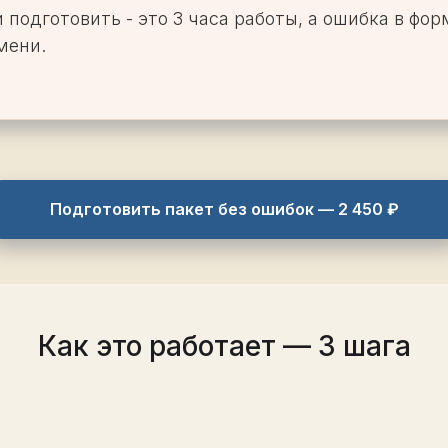
 подготовить - это 3 часа работы, а ошибка в фо
мени.
Подготовить пакет без ошибок — 2 450 ₽
Как это работает — 3 шага