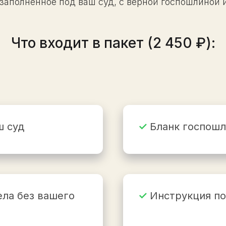
 заполненное под ваш суд, с верной госпошлиной
Что входит в пакет (2 450 ₽):
ш суд
✓
Бланк госпошл
ела без вашего
✓
Инструкция по