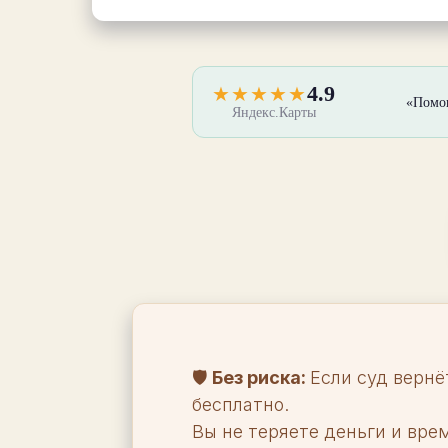
4.9
★★★★★
«Помог
Яндекс.Карты
🛡️
Без риска:
Если суд вернё
бесплатно.
Вы не теряете деньги и вре