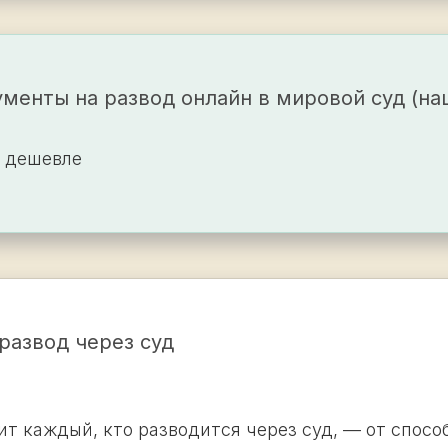
менты на развод онлайн в мировой суд (на
з дешевле
развод через суд
т каждый, кто разводится через суд, — от спосо