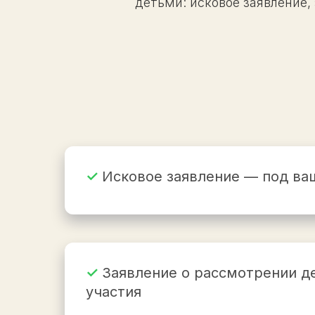
детьми: исковое заявление,
✓
Исковое заявление — под ва
✓
Заявление о рассмотрении д
участия