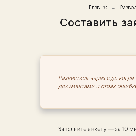
Главная
→
Разво
Составить за
Развестись через суд, когда
документами и страх ошибки
Заполните анкету — за 10 м