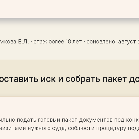
ова Е.Л. · стаж более 18 лет · обновлено: август
оставить иск и собрать пакет д
ильно подать готовый пакет документов под конк
визитами нужного суда, соблюсти процедуру пода