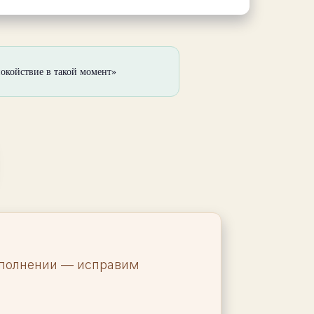
покойствие в такой момент»
заполнении — исправим